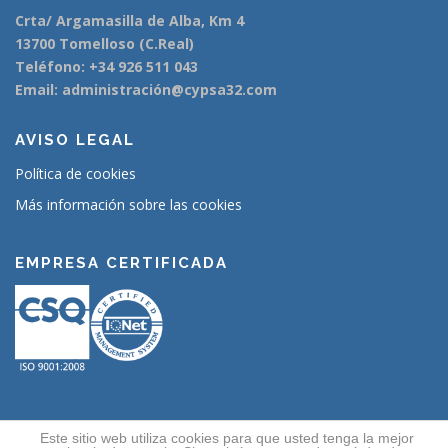
Crta/ Argamasilla de Alba, Km 4
13700 Tomelloso (C.Real)
Teléfono: +34 926 511 043
Email: administración@cypsa32.com
AVISO LEGAL
Política de cookies
Más información sobre las cookies
EMPRESA CERTIFICADA
Este sitio web utiliza cookies para que usted tenga la mejor