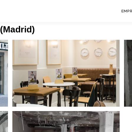
EMP
 (Madrid)